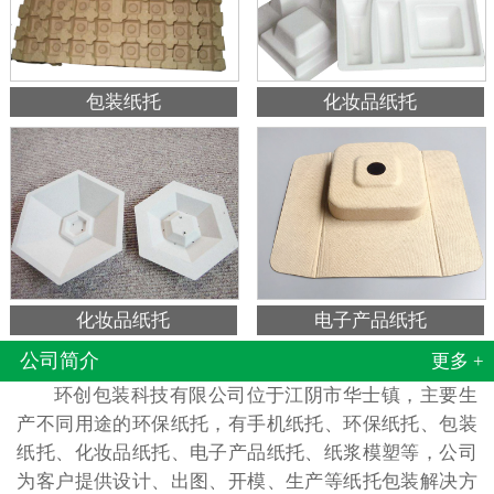
包装纸托
化妆品纸托
化妆品纸托
电子产品纸托
公司简介
更多 +
环创包装科技有限公司位于江阴市华士镇，主要生
产不同用途的环保纸托，有手机纸托、环保纸托、包装
纸托、化妆品纸托、电子产品纸托、纸浆模塑等，公司
为客户提供设计、出图、开模、生产等纸托包装解决方