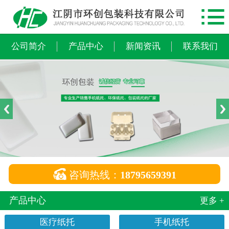

网站首页
公司简介
公司简介
产品中心
新闻资讯
联系我们
产品中心
新闻资讯
联系我们

咨询热线：
18795659391
产品中心
更多 +
医疗纸托
手机纸托