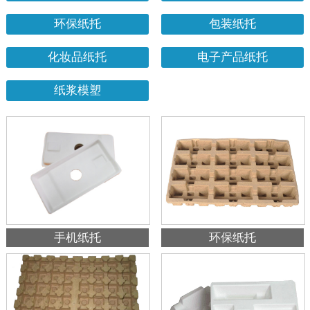
环保纸托
包装纸托
化妆品纸托
电子产品纸托
纸浆模塑
手机纸托
环保纸托