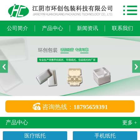

网站首页
公司简介
公司简介
产品中心
新闻资讯
联系我们
产品中心
新闻资讯
联系我们

咨询热线：
18795659391
产品中心
更多 +
医疗纸托
手机纸托