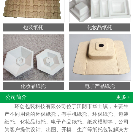
包装纸托
化妆品纸托
化妆品纸托
电子产品纸托
公司简介
更多 +
环创包装科技有限公司位于江阴市华士镇，主要生
产不同用途的环保纸托，有手机纸托、环保纸托、包装
纸托、化妆品纸托、电子产品纸托、纸浆模塑等，公司
为客户提供设计、出图、开模、生产等纸托包装解决方