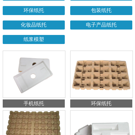
环保纸托
包装纸托
化妆品纸托
电子产品纸托
纸浆模塑
手机纸托
环保纸托