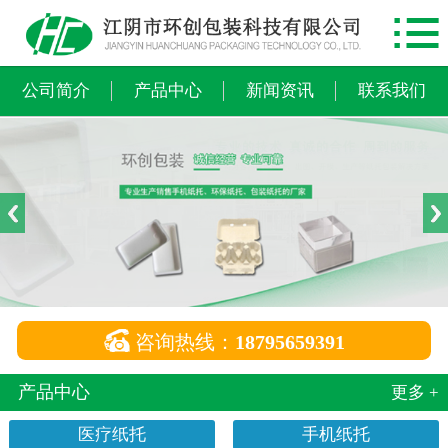

网站首页
公司简介
公司简介
产品中心
新闻资讯
联系我们
产品中心
新闻资讯
联系我们

咨询热线：
18795659391
产品中心
更多 +
医疗纸托
手机纸托