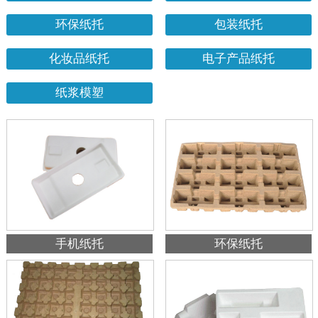
环保纸托
包装纸托
化妆品纸托
电子产品纸托
纸浆模塑
手机纸托
环保纸托