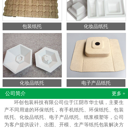
包装纸托
化妆品纸托
化妆品纸托
电子产品纸托
公司简介
更多 +
环创包装科技有限公司位于江阴市华士镇，主要生
产不同用途的环保纸托，有手机纸托、环保纸托、包装
纸托、化妆品纸托、电子产品纸托、纸浆模塑等，公司
为客户提供设计、出图、开模、生产等纸托包装解决方